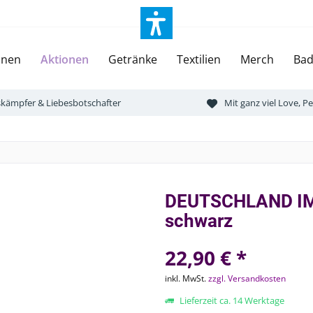
onen
Aktionen
Getränke
Textilien
Merch
Bad
tskämpfer & Liebesbotschafter
Mit ganz viel Love, 
DEUTSCHLAND IM
schwarz
22,90 € *
inkl. MwSt.
zzgl. Versandkosten
Lieferzeit ca. 14 Werktage