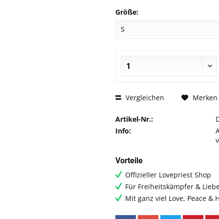
Größe:
Vergleichen
Merken
Artikel-Nr.:
Info:
Vorteile
Offizieller Lovepriest Shop
Für Freiheitskämpfer & Lieb
Mit ganz viel Love, Peace &