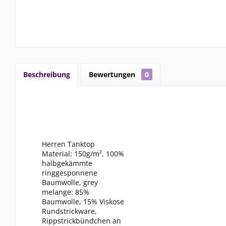
Beschreibung
Bewertungen
0
Herren Tanktop
Material: 150g/m², 100%
halbgekämmte
ringgesponnene
Baumwolle, grey
melange: 85%
Baumwolle, 15% Viskose
Rundstrickware,
Rippstrickbündchen an