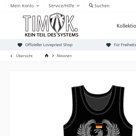
Mein Konto
Service/Hilfe
Suchen
Kollekti
Offizieller Lovepriest Shop
Für Freihei
Übersicht
Aktionen