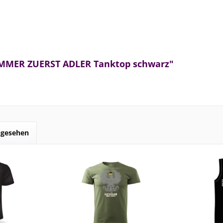
IMMER ZUERST ADLER Tanktop schwarz"
ngesehen