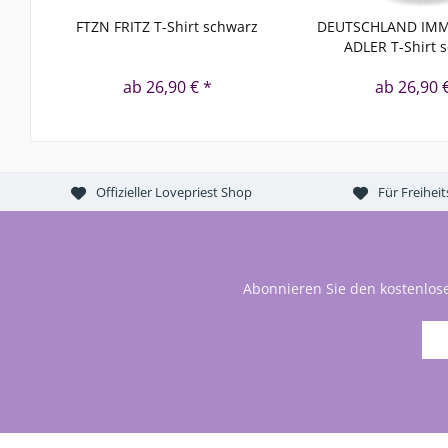
FTZN FRITZ T-Shirt schwarz
DEUTSCHLAND IMM
ADLER T-Shirt 
ab 26,90 € *
ab 26,90 
Offizieller Lovepriest Shop
Für Freihei
Abonnieren Sie den kostenlos