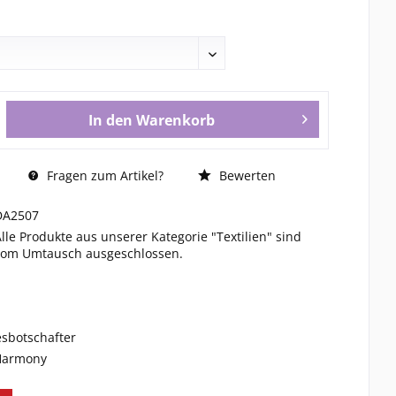
In den
Warenkorb
Fragen zum Artikel?
Bewerten
DA2507
Alle Produkte aus unserer Kategorie "Textilien" sind
vom Umtausch ausgeschlossen.
esbotschafter
 Harmony