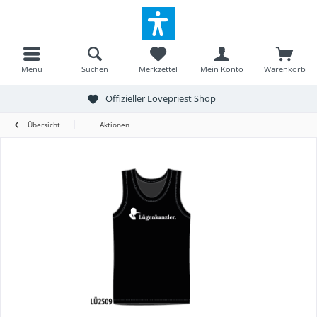
Menü
Suchen
Merkzettel
Mein Konto
Warenkorb
Offizieller Lovepriest Shop
Übersicht
Aktionen