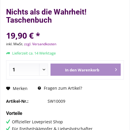
Nichts als die Wahrheit!
Taschenbuch
19,90 € *
inkl. MwSt.
zzgl. Versandkosten
Lieferzeit ca. 14 Werktage
In den
Warenkorb
Fragen zum Artikel?
Merken
Artikel-Nr.:
SW10009
Vorteile
Offizieller Lovepriest Shop
Für Freiheitskämpfer & Liebesbotschafter