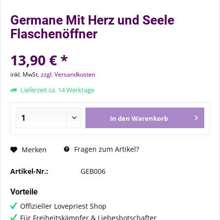
Germane Mit Herz und Seele
Flaschenöffner
13,90 € *
inkl. MwSt.
zzgl. Versandkosten
Lieferzeit ca. 14 Werktage
In den
Warenkorb
Fragen zum Artikel?
Merken
Artikel-Nr.:
GEB006
Vorteile
Offizieller Lovepriest Shop
Für Freiheitskämpfer & Liebesbotschafter