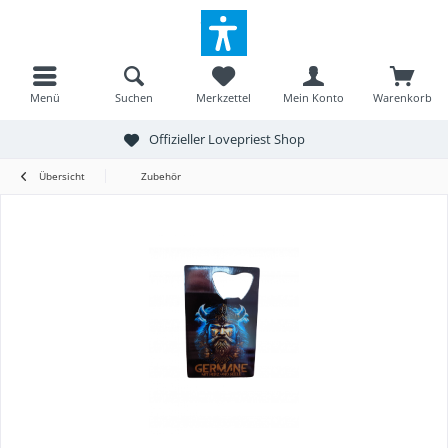
Menü
Suchen
Merkzettel
Mein Konto
Warenkorb
Offizieller Lovepriest Shop
Übersicht
Zubehör