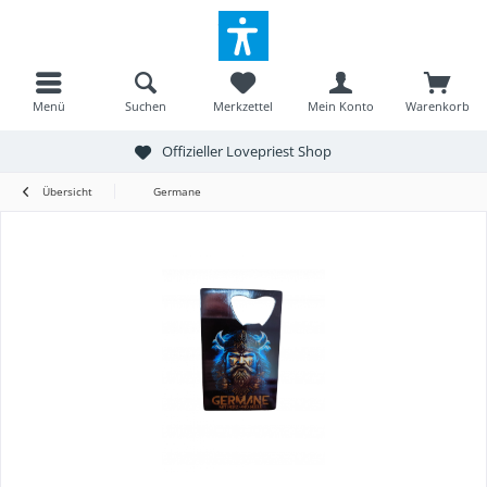
Menü
Suchen
Merkzettel
Mein Konto
Warenkorb
Offizieller Lovepriest Shop
Übersicht
Germane