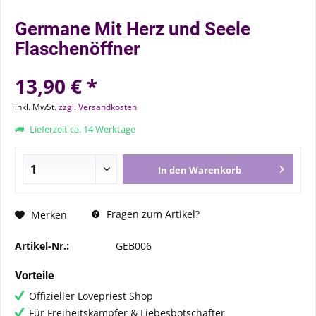
Germane Mit Herz und Seele
Flaschenöffner
13,90 € *
inkl. MwSt.
zzgl. Versandkosten
Lieferzeit ca. 14 Werktage
In den
Warenkorb
Fragen zum Artikel?
Merken
Artikel-Nr.:
GEB006
Vorteile
Offizieller Lovepriest Shop
Für Freiheitskämpfer & Liebesbotschafter