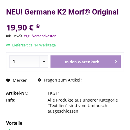
NEU! Germane K2 Morf® Original
19,90 € *
inkl. MwSt.
zzgl. Versandkosten
Lieferzeit ca. 14 Werktage
In den
Warenkorb
Fragen zum Artikel?
Merken
Artikel-Nr.:
TKG11
Info:
Alle Produkte aus unserer Kategorie
"Textilien" sind vom Umtausch
ausgeschlossen.
Vorteile