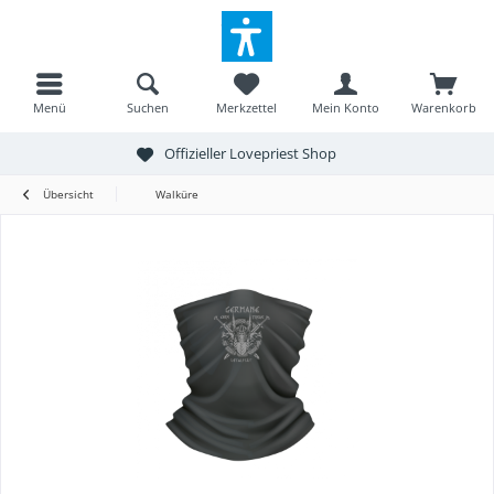
Menü
Suchen
Merkzettel
Mein Konto
Warenkorb
Offizieller Lovepriest Shop
Übersicht
Walküre