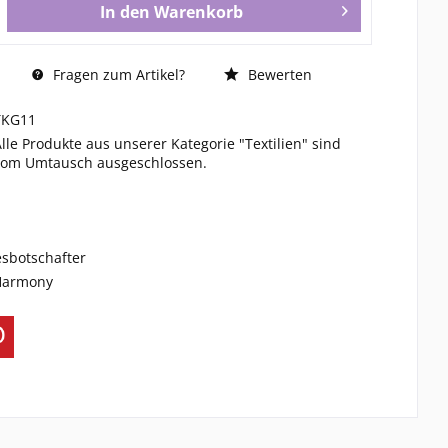
In den
Warenkorb
Fragen zum Artikel?
Bewerten
TKG11
Alle Produkte aus unserer Kategorie "Textilien" sind
vom Umtausch ausgeschlossen.
esbotschafter
 Harmony