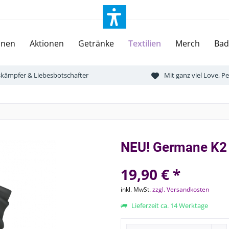
onen
Aktionen
Getränke
Textilien
Merch
Bad
tskämpfer & Liebesbotschafter
Mit ganz viel Love, 
NEU! Germane K2 
19,90 € *
inkl. MwSt.
zzgl. Versandkosten
Lieferzeit ca. 14 Werktage