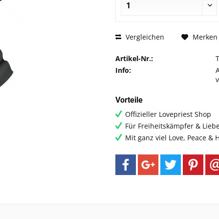
Vergleichen
Merken
Artikel-Nr.:
Info:
Vorteile
Offizieller Lovepriest Shop
Für Freiheitskämpfer & Lieb
Mit ganz viel Love, Peace &