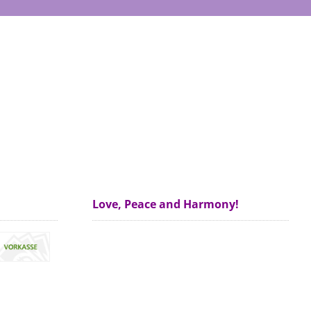
Love, Peace and Harmony!