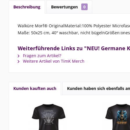
Beschreibung
Bewertungen
0
Walküre Morf® OriginalMaterial:100% Polyester Microfase
Maße: 50x25 cm, 40° waschbar, nicht bügelnGrößen:ones
Weiterführende Links zu "NEU! Germane K
Fragen zum Artikel?
Weitere Artikel von TimK Merch
Kunden kauften auch
Kunden haben sich ebenfalls a