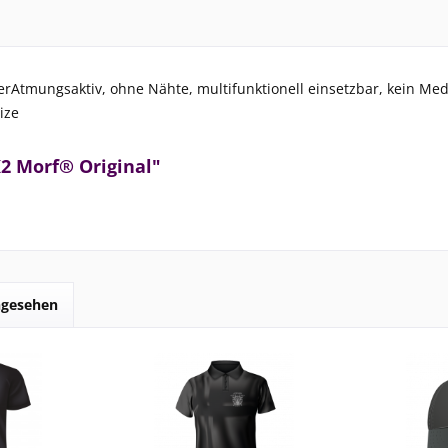
rAtmungsaktiv, ohne Nähte, multifunktionell einsetzbar, kein Med
ize
2 Morf® Original"
ngesehen