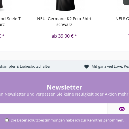
nd Seele T-
NEU! Germane K2 Polo-Shirt
NEU! 
arz
schwarz
€ *
ab 39,90 € *
tskämpfer & Liebesbotschafter
Mit ganz viel Love, 
Newsletter
en Newsletter und verpassen Sie keine Neuigkeit oder Aktion mehr
Die
Datenschutzbestimmungen
habe ich zur Kenntnis genommen.