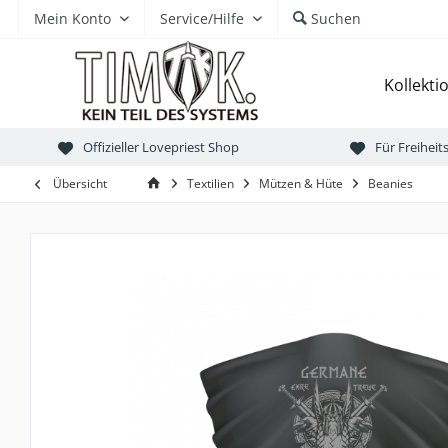
Mein Konto
Service/Hilfe
Suchen
Kollekti
Offizieller Lovepriest Shop
Für Freihei
Übersicht
Textilien
Mützen & Hüte
Beanies