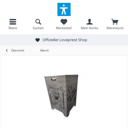
Menü
Suchen
Merkzettel
Mein Konto
Warenkorb
Offizieller Lovepriest Shop
Übersicht
Merch