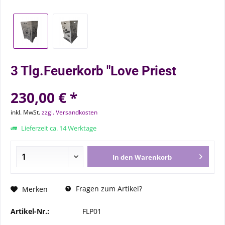
3 Tlg.Feuerkorb "Love Priest
230,00 € *
inkl. MwSt.
zzgl. Versandkosten
Lieferzeit ca. 14 Werktage
In den
Warenkorb
Fragen zum Artikel?
Merken
Artikel-Nr.:
FLP01