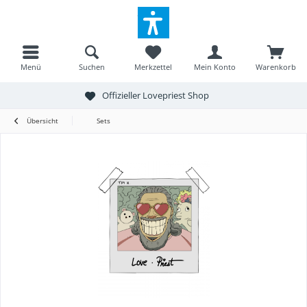
Menü
Suchen
Merkzettel
Mein Konto
Warenkorb
Offizieller Lovepriest Shop
Übersicht
Sets