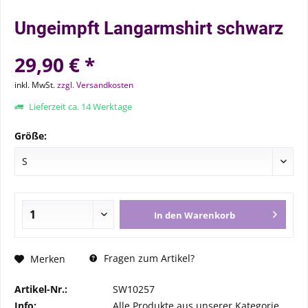
Ungeimpft Langarmshirt schwarz
29,90 € *
inkl. MwSt.
zzgl. Versandkosten
Lieferzeit ca. 14 Werktage
Größe:
In den
Warenkorb
Fragen zum Artikel?
Merken
Artikel-Nr.:
SW10257
Info:
Alle Produkte aus unserer Kategorie