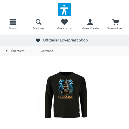
Menü
Suchen
Merkzettel
Mein Konto
Warenkorb
Offizieller Lovepriest Shop
Übersicht
Germane