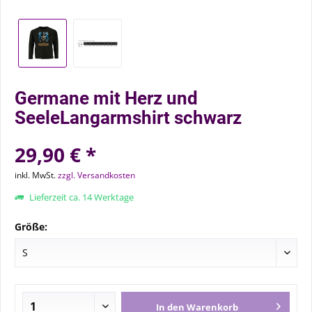
Germane mit Herz und
SeeleLangarmshirt schwarz
29,90 € *
inkl. MwSt.
zzgl. Versandkosten
Lieferzeit ca. 14 Werktage
Größe:
In den
Warenkorb