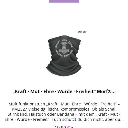
„Kraft · Mut · Ehre · Würde · Freiheit“ Morf®...
Multifunktionstuch „Kraft · Mut · Ehre · Würde · Freiheit“ –
KM2527 Vielseitig, leicht, kompromisslos. Ob als Schal,
Stirnband, Halstuch oder Bandana – mit dem „Kraft · Mut ·
Ehre · Würde · Freiheit“ -Tuch schützt du dich nicht, aber du...
19,90 € *