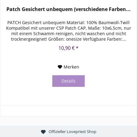
Patch Gesichert unbequem (verschiedene Farben...
PATCH Gesichert unbequem Material: 100% Baumwoll-Twill
Kompatibel mit unserer CSP Patch CAP, Maße: 10x6,5cm, nur
mit einem Schwamm reinigen, nicht waschen und nicht
trocknergeeignet! Größen: onesize Verfügbare Farben:...
10,90 € *
Merken
Details
Offizieller Lovepriest Shop