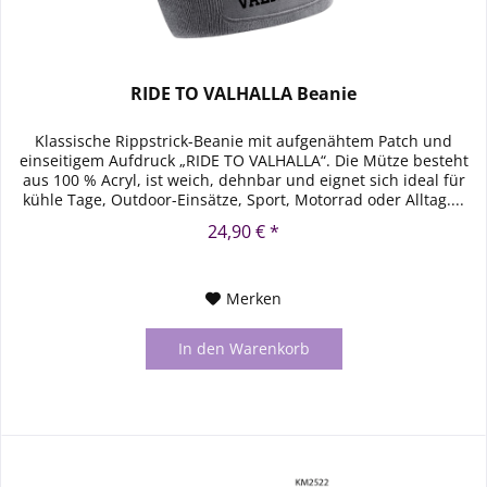
RIDE TO VALHALLA Beanie
Klassische Rippstrick-Beanie mit aufgenähtem Patch und
einseitigem Aufdruck „RIDE TO VALHALLA“. Die Mütze besteht
aus 100 % Acryl, ist weich, dehnbar und eignet sich ideal für
kühle Tage, Outdoor-Einsätze, Sport, Motorrad oder Alltag....
24,90 € *
Merken
In den
Warenkorb