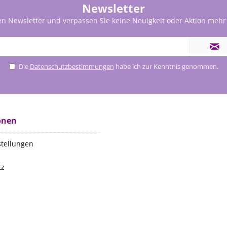
Newsletter
en Newsletter und verpassen Sie keine Neuigkeit oder Aktion mehr
Die
Datenschutzbestimmungen
habe ich zur Kenntnis genommen.
onen
stellungen
tz
m