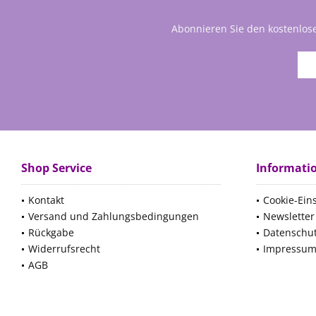
Abonnieren Sie den kostenlos
Shop Service
Informati
Kontakt
Cookie-Ein
Versand und Zahlungsbedingungen
Newsletter
Rückgabe
Datenschu
Widerrufsrecht
Impressu
AGB