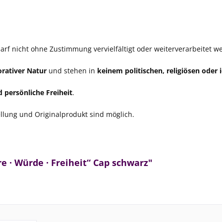
rf nicht ohne Zustimmung vervielfältigt oder weiterverarbeitet w
orativer Natur
und stehen in
keinem politischen, religiösen ode
 persönliche Freiheit
.
lung und Originalprodukt sind möglich.
re · Würde · Freiheit“ Cap schwarz"