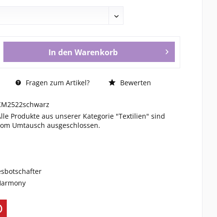
In den
Warenkorb
Fragen zum Artikel?
Bewerten
KM2522schwarz
Alle Produkte aus unserer Kategorie "Textilien" sind
vom Umtausch ausgeschlossen.
esbotschafter
 Harmony