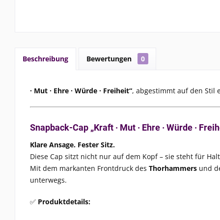
Beschreibung
Bewertungen
0
· Mut · Ehre · Würde · Freiheit“
, abgestimmt auf den Stil 
Snapback-Cap „Kraft · Mut · Ehre · Würde · Frei
Klare Ansage. Fester Sitz.
Diese Cap sitzt nicht nur auf dem Kopf – sie steht für Hal
Mit dem markanten Frontdruck des
Thorhammers
und de
unterwegs.
✅
Produktdetails: