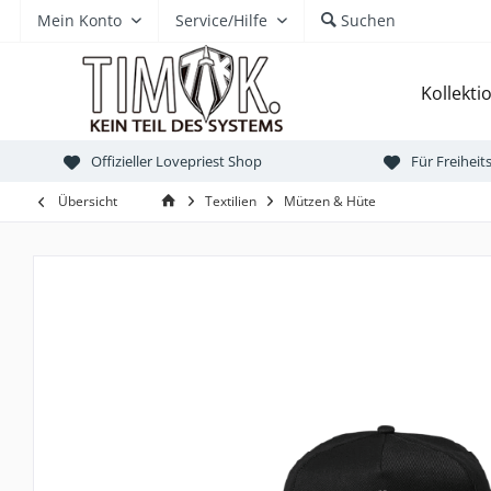
Mein Konto
Service/Hilfe
Suchen
Kollekti
Offizieller Lovepriest Shop
Für Freihei
Übersicht
Textilien
Mützen & Hüte