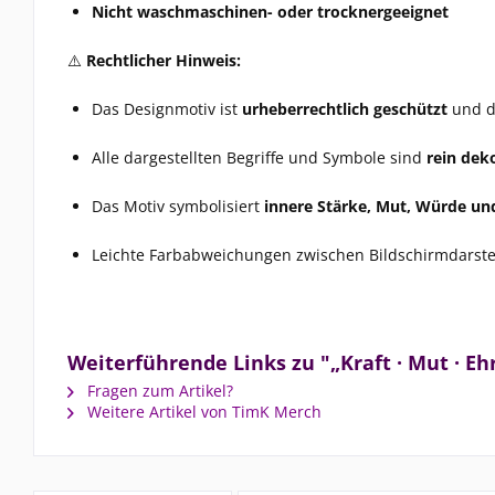
Nicht waschmaschinen- oder trocknergeeignet
⚠️
Rechtlicher Hinweis:
Das Designmotiv ist
urheberrechtlich geschützt
und da
Alle dargestellten Begriffe und Symbole sind
rein dek
Das Motiv symbolisiert
innere Stärke, Mut, Würde und
Leichte Farbabweichungen zwischen Bildschirmdarstel
Weiterführende Links zu "„Kraft · Mut · Eh
Fragen zum Artikel?
Weitere Artikel von TimK Merch