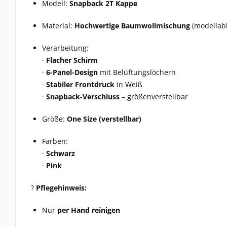
Modell:
Snapback 2T Kappe
Material:
Hochwertige Baumwollmischung
(modellab
Verarbeitung:
·
Flacher Schirm
·
6-Panel-Design
mit Belüftungslöchern
·
Stabiler Frontdruck
in Weiß
·
Snapback-Verschluss
– größenverstellbar
Größe:
One Size (verstellbar)
Farben:
·
Schwarz
·
Pink
?
Pflegehinweis:
Nur
per Hand reinigen