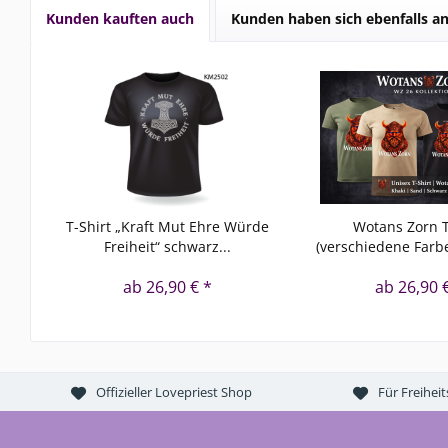
Kunden kauften auch
Kunden haben sich ebenfalls a
T-Shirt „Kraft Mut Ehre Würde
Wotans Zorn T
Freiheit“ schwarz...
(verschiedene Farb
ab 26,90 € *
ab 26,90 
Offizieller Lovepriest Shop
Für Freihei