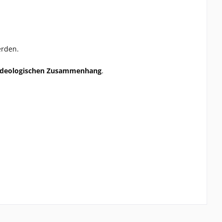
erden.
r ideologischen Zusammenhang
.