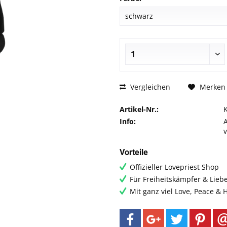
Vergleichen
Merken
Artikel-Nr.:
Info:
Vorteile
Offizieller Lovepriest Shop
Für Freiheitskämpfer & Lieb
Mit ganz viel Love, Peace &