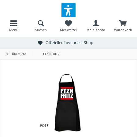
Menü
Suchen
Merkzettel
Mein Konto
Warenkorb
Offizieller Lovepriest Shop
Übersicht
FTZN FRITZ