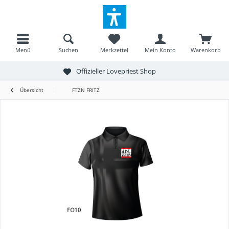
Menü
Suchen
Merkzettel
Mein Konto
Warenkorb
Offizieller Lovepriest Shop
Übersicht
FTZN FRITZ