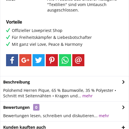
"Textilien" sind vom Umtausch
ausgeschlossen.
Vorteile
Offizieller Lovepriest Shop
Für Freiheitskämpfer & Liebesbotschafter
Mit ganz viel Love, Peace & Harmony
Beschreibung
Polohemd Herren Pique, 65 % Baumwolle, 35 % Polyester •
Schnitt mit Seitennähten • Kragen und...
mehr
Bewertungen
0
Bewertungen lesen, schreiben und diskutieren...
mehr
Kunden kauften auch