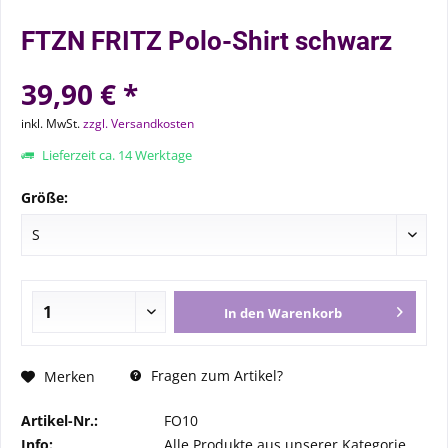
FTZN FRITZ Polo-Shirt schwarz
39,90 € *
inkl. MwSt.
zzgl. Versandkosten
Lieferzeit ca. 14 Werktage
Größe:
In den
Warenkorb
Fragen zum Artikel?
Merken
Artikel-Nr.:
FO10
Info:
Alle Produkte aus unserer Kategorie