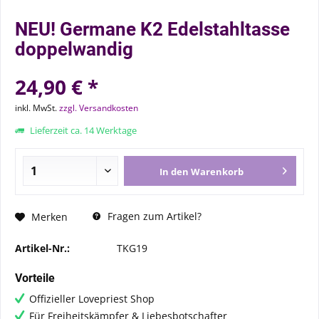
NEU! Germane K2 Edelstahltasse
doppelwandig
24,90 € *
inkl. MwSt.
zzgl. Versandkosten
Lieferzeit ca. 14 Werktage
In den
Warenkorb
Fragen zum Artikel?
Merken
Artikel-Nr.:
TKG19
Vorteile
Offizieller Lovepriest Shop
Für Freiheitskämpfer & Liebesbotschafter