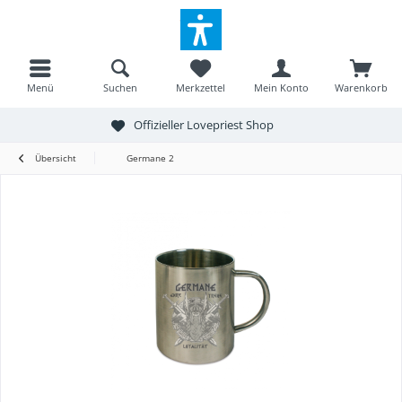
Menü
Suchen
Merkzettel
Mein Konto
Warenkorb
Offizieller Lovepriest Shop
Übersicht
Germane 2