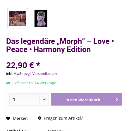
Das legendäre „Morph“ – Love •
Peace • Harmony Edition
22,90 € *
inkl. MwSt.
zzgl. Versandkosten
Lieferzeit ca. 14 Werktage
In den
Warenkorb
Fragen zum Artikel?
Merken