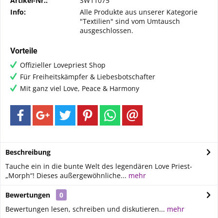
Artikel-Nr.:
SW11075
Info:
Alle Produkte aus unserer Kategorie
"Textilien" sind vom Umtausch
ausgeschlossen.
Vorteile
Offizieller Lovepriest Shop
Für Freiheitskämpfer & Liebesbotschafter
Mit ganz viel Love, Peace & Harmony
Beschreibung
Tauche ein in die bunte Welt des legendären Love Priest-
„Morph“! Dieses außergewöhnliche...
mehr
Bewertungen
0
Bewertungen lesen, schreiben und diskutieren...
mehr