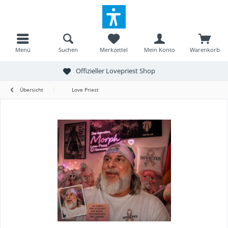
Menü
Suchen
Merkzettel
Mein Konto
Warenkorb
Offizieller Lovepriest Shop
Übersicht
Love Priest