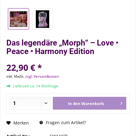
Das legendäre „Morph“ – Love •
Peace • Harmony Edition
22,90 € *
inkl. MwSt.
zzgl. Versandkosten
Lieferzeit ca. 14 Werktage
In den
Warenkorb
Fragen zum Artikel?
Merken