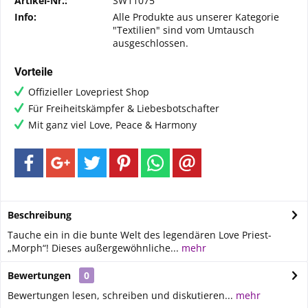
Artikel-Nr.:
SW11075
Info:
Alle Produkte aus unserer Kategorie
"Textilien" sind vom Umtausch
ausgeschlossen.
Vorteile
Offizieller Lovepriest Shop
Für Freiheitskämpfer & Liebesbotschafter
Mit ganz viel Love, Peace & Harmony
Beschreibung
Tauche ein in die bunte Welt des legendären Love Priest-
„Morph“! Dieses außergewöhnliche...
mehr
Bewertungen
0
Bewertungen lesen, schreiben und diskutieren...
mehr