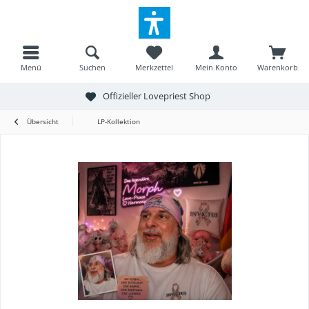
Menü
Suchen
Merkzettel
Mein Konto
Warenkorb
Offizieller Lovepriest Shop
Übersicht
LP-Kollektion