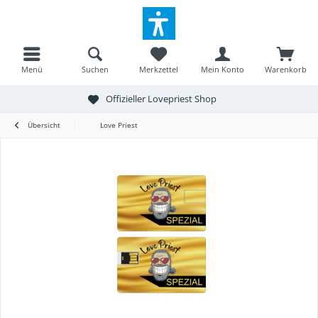
Menü
Suchen
Merkzettel
Mein Konto
Warenkorb
Offizieller Lovepriest Shop
Übersicht
Love Priest