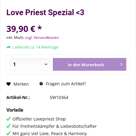
Love Priest Spezial <3
39,90 € *
inkl. MwSt.
zzgl. Versandkosten
Lieferzeit ca. 14 Werktage
In den
Warenkorb
Fragen zum Artikel?
Merken
Artikel-Nr.:
SW10364
Vorteile
Offizieller Lovepriest Shop
Für Freiheitskämpfer & Liebesbotschafter
Mit ganz viel Love, Peace & Harmony