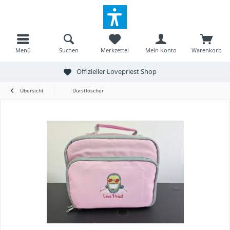
Menü
Suchen
Merkzettel
Mein Konto
Warenkorb
Offizieller Lovepriest Shop
Übersicht
Durstlöscher