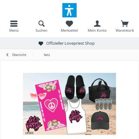
Menü
Suchen
Merkzettel
Mein Konto
Warenkorb
Offizieller Lovepriest Shop
Übersicht
Sets