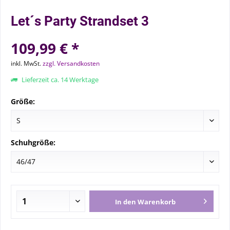
Let´s Party Strandset 3
109,99 € *
inkl. MwSt.
zzgl. Versandkosten
Lieferzeit ca. 14 Werktage
Größe:
Schuhgröße:
In den
Warenkorb