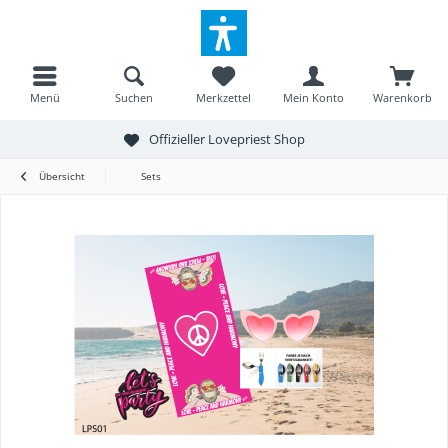
Menü
Suchen
Merkzettel
Mein Konto
Warenkorb
Offizieller Lovepriest Shop
Übersicht
Sets