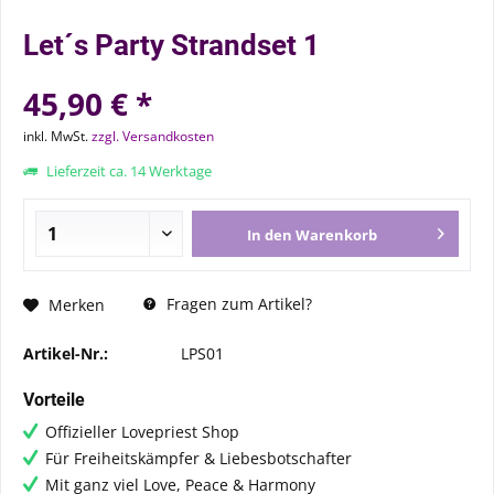
Let´s Party Strandset 1
45,90 € *
inkl. MwSt.
zzgl. Versandkosten
Lieferzeit ca. 14 Werktage
In den
Warenkorb
Fragen zum Artikel?
Merken
Artikel-Nr.:
LPS01
Vorteile
Offizieller Lovepriest Shop
Für Freiheitskämpfer & Liebesbotschafter
Mit ganz viel Love, Peace & Harmony