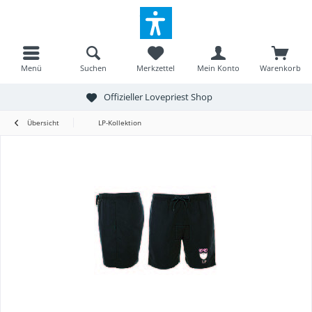
Menü
Suchen
Merkzettel
Mein Konto
Warenkorb
Offizieller Lovepriest Shop
Übersicht
LP-Kollektion