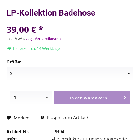
LP-Kollektion Badehose
39,00 € *
inkl. MwSt.
zzgl. Versandkosten
Lieferzeit ca. 14 Werktage
Größe:
In den
Warenkorb
Fragen zum Artikel?
Merken
Artikel-Nr.:
LPN94
Info:
Alle Produkte aus unserer Kategorie