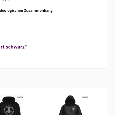
r ideologischen Zusammenhang
.
rt schwarz"