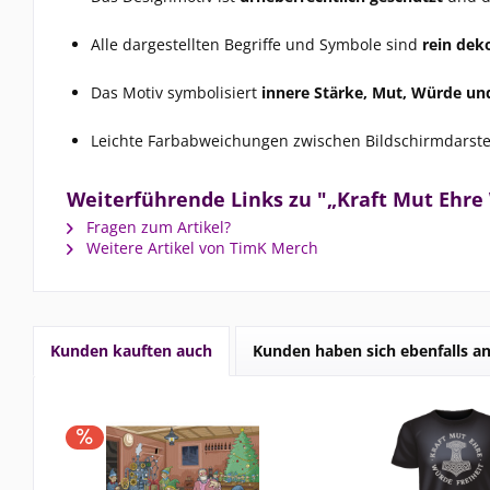
Alle dargestellten Begriffe und Symbole sind
rein dek
Das Motiv symbolisiert
innere Stärke, Mut, Würde und
Leichte Farbabweichungen zwischen Bildschirmdarstel
Weiterführende Links zu "„Kraft Mut Ehr
Fragen zum Artikel?
Weitere Artikel von TimK Merch
Kunden kauften auch
Kunden haben sich ebenfalls a