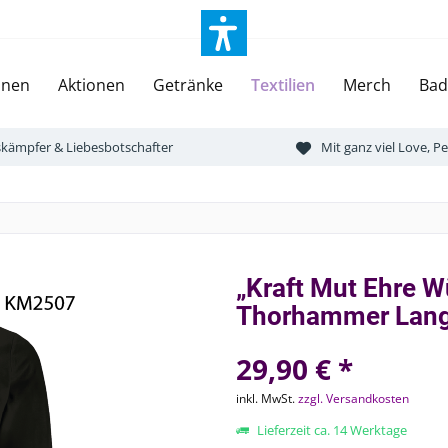
onen
Aktionen
Getränke
Textilien
Merch
Bad
tskämpfer & Liebesbotschafter
Mit ganz viel Love, 
„Kraft Mut Ehre W
Thorhammer Lang
29,90 € *
inkl. MwSt.
zzgl. Versandkosten
Lieferzeit ca. 14 Werktage