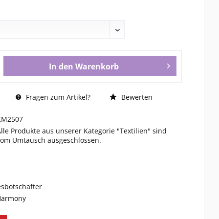
In den
Warenkorb
Fragen zum Artikel?
Bewerten
KM2507
Alle Produkte aus unserer Kategorie "Textilien" sind
vom Umtausch ausgeschlossen.
esbotschafter
 Harmony