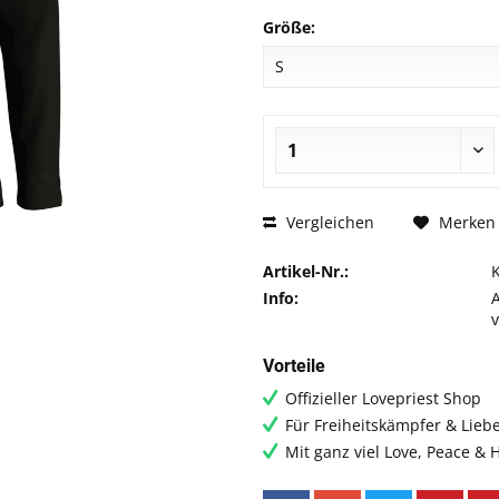
Größe:
Vergleichen
Merken
Artikel-Nr.:
Info:
Vorteile
Offizieller Lovepriest Shop
Für Freiheitskämpfer & Lieb
Mit ganz viel Love, Peace &