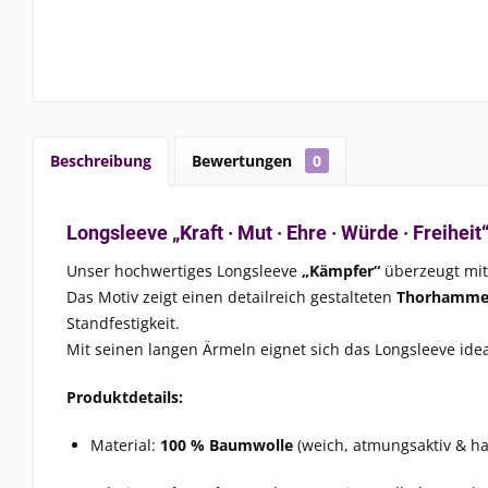
Beschreibung
Bewertungen
0
Longsleeve „Kraft · Mut · Ehre · Würde · Freihei
Unser hochwertiges Longsleeve
„Kämpfer“
überzeugt mit
Das Motiv zeigt einen detailreich gestalteten
Thorhamme
Standfestigkeit.
Mit seinen langen Ärmeln eignet sich das Longsleeve ideal 
Produktdetails:
Material:
100 % Baumwolle
(weich, atmungsaktiv & ha