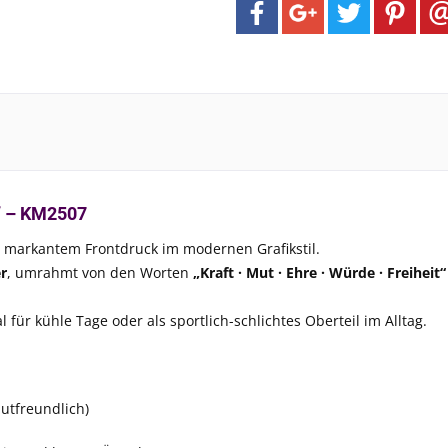
t“ – KM2507
 markantem Frontdruck im modernen Grafikstil.
r
, umrahmt von den Worten
„Kraft · Mut · Ehre · Würde · Freiheit“
für kühle Tage oder als sportlich-schlichtes Oberteil im Alltag.
utfreundlich)