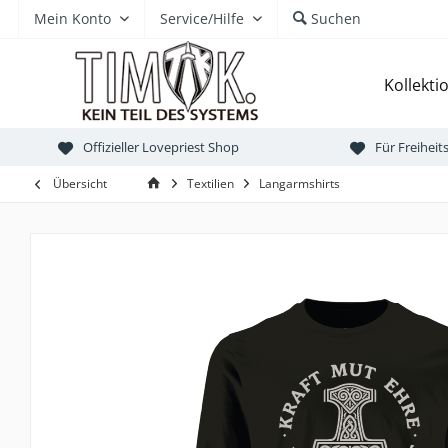
Mein Konto
Service/Hilfe
Suchen
Kollekti
Offizieller Lovepriest Shop
Für Freihei
Übersicht
Textilien
Langarmshirts