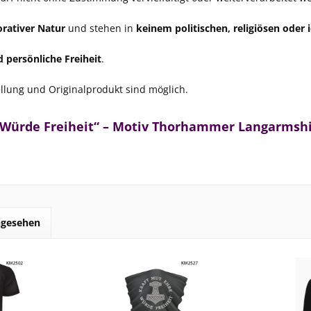
orativer Natur
und stehen in
keinem politischen, religiösen ode
 persönliche Freiheit
.
lung und Originalprodukt sind möglich.
e Würde Freiheit“ – Motiv Thorhammer Langarmshi
ngesehen