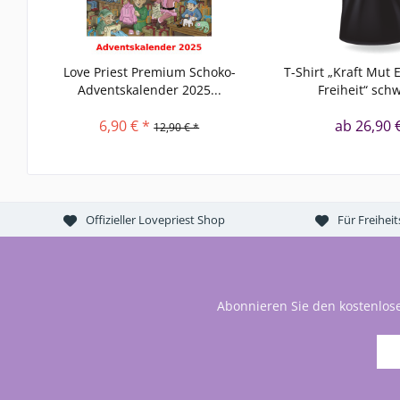
Love Priest Premium Schoko-
T-Shirt „Kraft Mut
Adventskalender 2025...
Freiheit“ schw
6,90 € *
ab 26,90 
12,90 € *
Offizieller Lovepriest Shop
Für Freihei
Abonnieren Sie den kostenlos