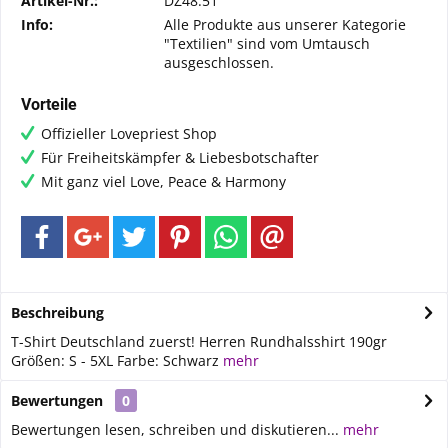
Artikel-Nr.:
DZ48.51
Info:
Alle Produkte aus unserer Kategorie
"Textilien" sind vom Umtausch
ausgeschlossen.
Vorteile
Offizieller Lovepriest Shop
Für Freiheitskämpfer & Liebesbotschafter
Mit ganz viel Love, Peace & Harmony
Beschreibung
T-Shirt Deutschland zuerst! Herren Rundhalsshirt 190gr
Größen: S - 5XL Farbe: Schwarz
mehr
Bewertungen
0
Bewertungen lesen, schreiben und diskutieren...
mehr