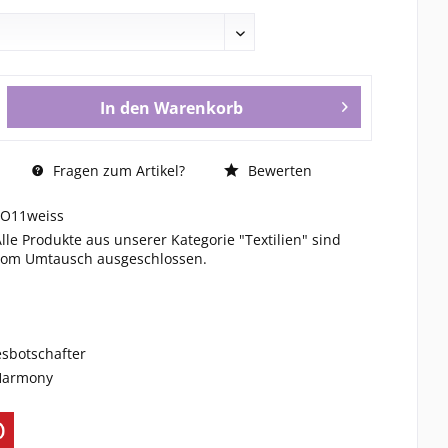
In den
Warenkorb
Fragen zum Artikel?
Bewerten
FO11weiss
Alle Produkte aus unserer Kategorie "Textilien" sind
vom Umtausch ausgeschlossen.
esbotschafter
 Harmony