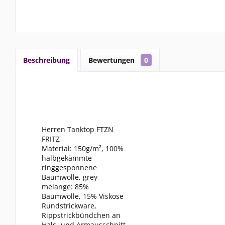
Beschreibung
Bewertungen
0
Herren Tanktop FTZN
FRITZ
Material: 150g/m², 100%
halbgekämmte
ringgesponnene
Baumwolle, grey
melange: 85%
Baumwolle, 15% Viskose
Rundstrickware,
Rippstrickbündchen an
Hals- und Armausschnitt