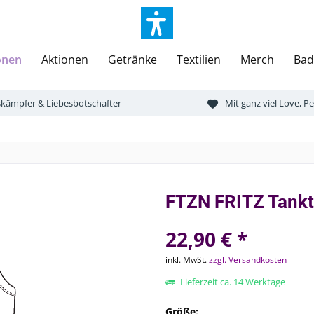
onen
Aktionen
Getränke
Textilien
Merch
Bad
tskämpfer & Liebesbotschafter
Mit ganz viel Love, 
FTZN FRITZ Tankt
22,90 € *
inkl. MwSt.
zzgl. Versandkosten
Lieferzeit ca. 14 Werktage
Größe: