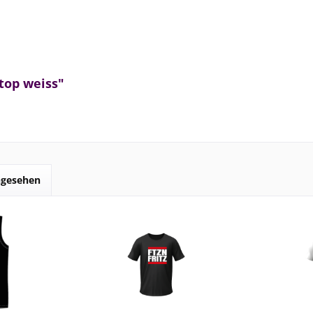
top weiss"
ngesehen