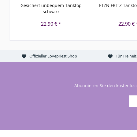
Gesichert unbequem Tanktop
FTZN FRITZ Tankt
schwarz
22,90 € *
22,90 € 
Offizieller Lovepriest Shop
Für Freihei
Abonnieren Sie den kostenlos