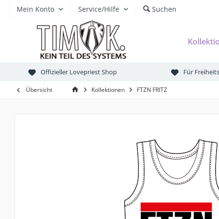
Mein Konto
Service/Hilfe
Suchen
Kollekti
Offizieller Lovepriest Shop
Für Freihei
Übersicht
Kollektionen
FTZN FRITZ