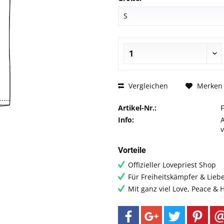
Vergleichen
Merken
Artikel-Nr.:
Info:
Vorteile
Offizieller Lovepriest Shop
Für Freiheitskämpfer & Lieb
Mit ganz viel Love, Peace &