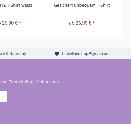
ITZ T-Shirt weiss
Gesichert unbequem T-Shirt
 26,90 € *
ab 26,90 € *
Peace & Harmony
timkellnershop@gmail.com
 von Timm Kellner Onlineshop.