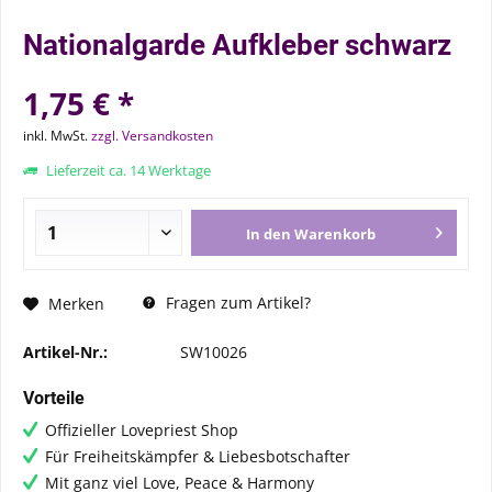
Nationalgarde Aufkleber schwarz
1,75 € *
inkl. MwSt.
zzgl. Versandkosten
Lieferzeit ca. 14 Werktage
In den
Warenkorb
Fragen zum Artikel?
Merken
Artikel-Nr.:
SW10026
Vorteile
Offizieller Lovepriest Shop
Für Freiheitskämpfer & Liebesbotschafter
Mit ganz viel Love, Peace & Harmony