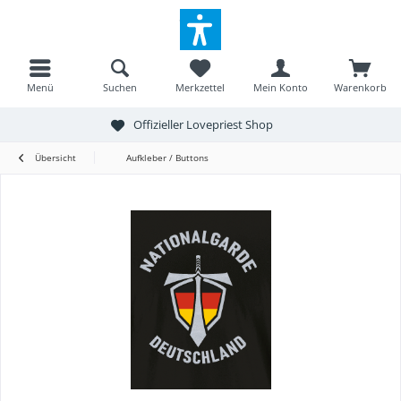
Menü
Suchen
Merkzettel
Mein Konto
Warenkorb
Offizieller Lovepriest Shop
Übersicht
Aufkleber / Buttons