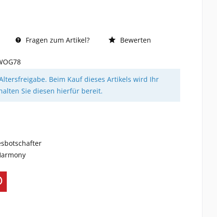
Fragen zum Artikel?
Bewerten
WOG78
 Altersfreigabe. Beim Kauf dieses Artikels wird Ihr
halten Sie diesen hierfür bereit.
esbotschafter
 Harmony