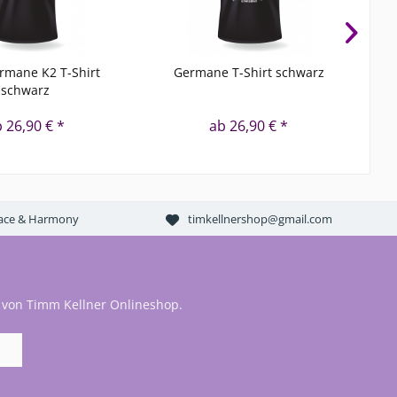
rmane K2 T-Shirt
Germane T-Shirt schwarz
schwarz
 26,90 € *
ab 26,90 € *
Peace & Harmony
timkellnershop@gmail.com
 von Timm Kellner Onlineshop.