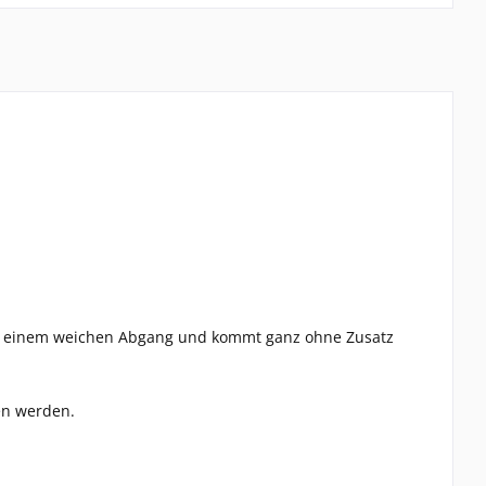
ote, einem weichen Abgang und kommt ganz ohne Zusatz
en werden.