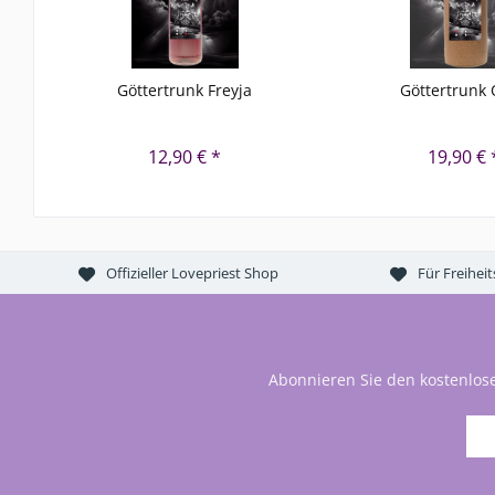
Göttertrunk Freyja
Göttertrunk
12,90 € *
19,90 € 
Offizieller Lovepriest Shop
Für Freihei
Abonnieren Sie den kostenlos