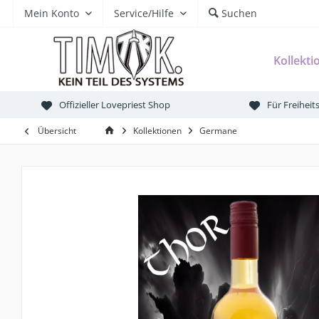
Mein Konto
Service/Hilfe
Suchen
Kollekti
Offizieller Lovepriest Shop
Für Freihei
Übersicht
Kollektionen
Germane