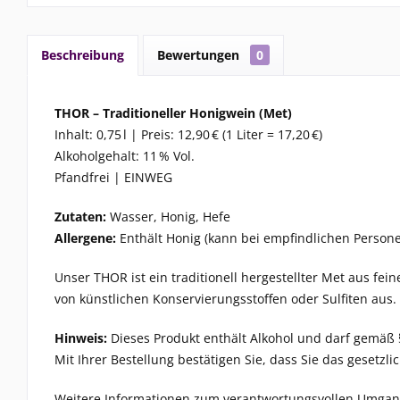
Beschreibung
Bewertungen
0
THOR – Traditioneller Honigwein (Met)
Inhalt: 0,75 l | Preis: 12,90 € (1 Liter = 17,20 €)
Alkoholgehalt: 11 % Vol.
Pfandfrei | EINWEG
Zutaten:
Wasser, Honig, Hefe
Allergene:
Enthält Honig (kann bei empfindlichen Persone
Unser
THOR
ist ein traditionell hergestellter Met aus 
von künstlichen Konservierungsstoffen oder Sulfiten aus.
Hinweis:
Dieses Produkt enthält Alkohol und darf gemäß 
Mit Ihrer Bestellung bestätigen Sie, dass Sie das gesetzl
Weitere Informationen zum verantwortungsvollen Umgang 