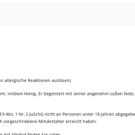
n allergische Reaktionen auslösen)
feinem, mildem Honig. Er begeistert mit seiner angenehm süßen N
§ 9 Abs. 1 Nr. 2 JuSchG nicht an Personen unter 18 Jahren abgegeb
ich vorgeschriebene Mindestalter erreicht haben.
mit Alkohol finden Sie unter: