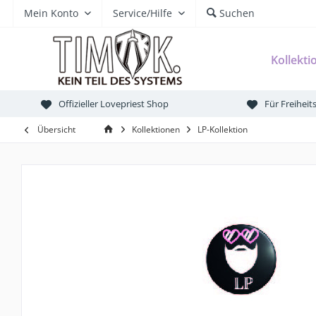
Mein Konto
Service/Hilfe
Suchen
Kollekti
Offizieller Lovepriest Shop
Für Freihei
Übersicht
Kollektionen
LP-Kollektion