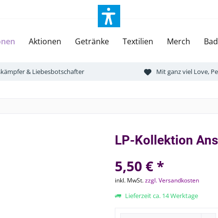
onen
Aktionen
Getränke
Textilien
Merch
Bad
tskämpfer & Liebesbotschafter
Mit ganz viel Love, 
LP-Kollektion An
5,50 € *
inkl. MwSt.
zzgl. Versandkosten
Lieferzeit ca. 14 Werktage