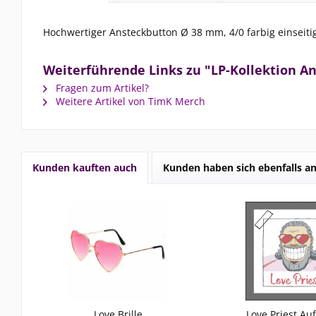
Hochwertiger Ansteckbutton Ø 38 mm, 4/0 farbig einseiti
Weiterführende Links zu "LP-Kollektion A
Fragen zum Artikel?
Weitere Artikel von TimK Merch
Kunden kauften auch
Kunden haben sich ebenfalls a
Love Brille
Love Priest Au