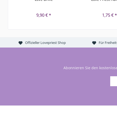
9,90 € *
1,75 € 
Offizieller Lovepriest Shop
Für Freihei
Abonnieren Sie den kostenlos