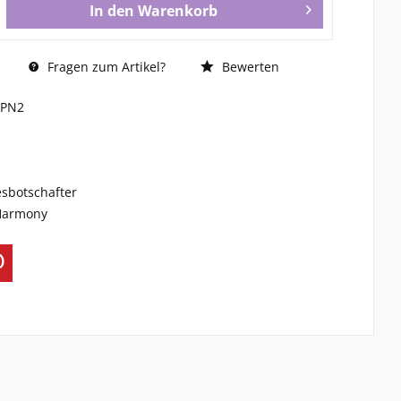
In den
Warenkorb
Fragen zum Artikel?
Bewerten
LPN2
esbotschafter
 Harmony