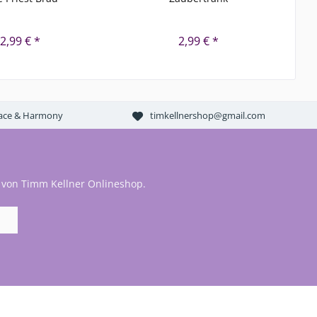
2,99 € *
2,99 € *
Peace & Harmony
timkellnershop@gmail.com
 von Timm Kellner Onlineshop.