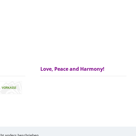
Love, Peace and Harmony!
ht anders beschrieben