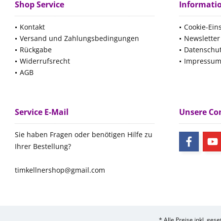
Shop Service
Informati
Kontakt
Cookie-Ein
Versand und Zahlungsbedingungen
Newsletter
Rückgabe
Datenschu
Widerrufsrecht
Impressu
AGB
Service E-Mail
Unsere C
Sie haben Fragen oder benötigen Hilfe zu
Ihrer Bestellung?
timkellnershop@gmail.com
* Alle Preise inkl. ges