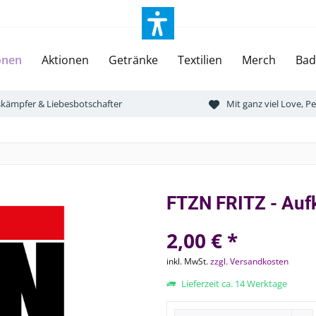
onen
Aktionen
Getränke
Textilien
Merch
Bad
tskämpfer & Liebesbotschafter
Mit ganz viel Love, 
FTZN FRITZ - Auf
2,00 € *
inkl. MwSt.
zzgl. Versandkosten
Lieferzeit ca. 14 Werktage