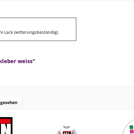
V-Lack (witterungsbeständig)
kleber weiss"
ngesehen