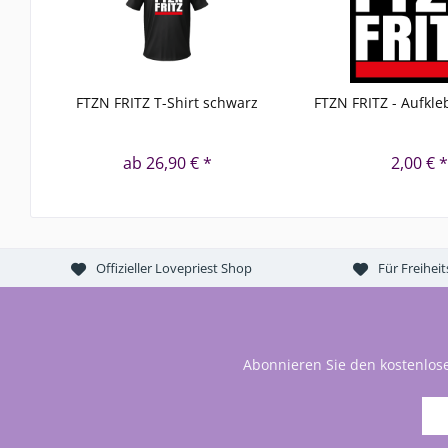
FTZN FRITZ T-Shirt schwarz
FTZN FRITZ - Aufkle
ab 26,90 € *
2,00 € 
Offizieller Lovepriest Shop
Für Freihei
Abonnieren Sie den kostenlos