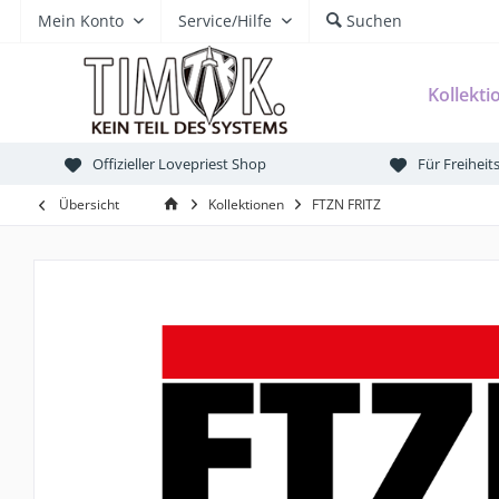
Mein Konto
Service/Hilfe
Suchen
Kollekti
Offizieller Lovepriest Shop
Für Freihei
Übersicht
Kollektionen
FTZN FRITZ