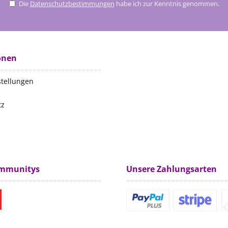
Die
Datenschutzbestimmungen
habe ich zur Kenntnis genommen.
onen
stellungen
tz
m
ommunitys
Unsere Zahlungsarten