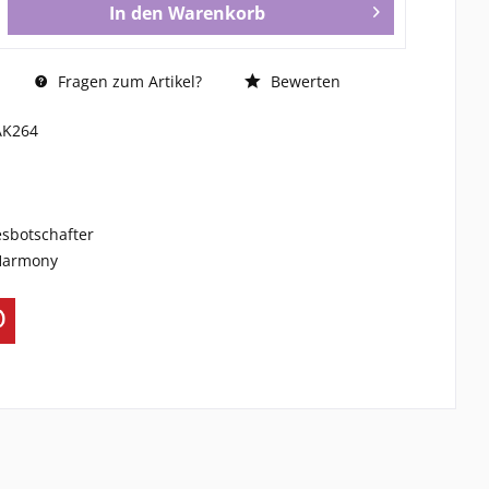
In den
Warenkorb
Fragen zum Artikel?
Bewerten
AK264
esbotschafter
 Harmony