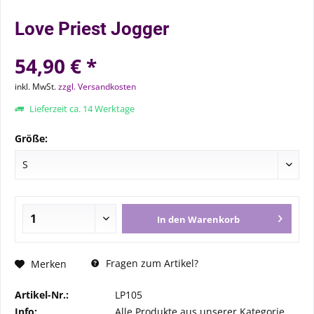
Love Priest Jogger
54,90 € *
inkl. MwSt.
zzgl. Versandkosten
Lieferzeit ca. 14 Werktage
Größe:
In den
Warenkorb
Fragen zum Artikel?
Merken
Artikel-Nr.:
LP105
Info:
Alle Produkte aus unserer Kategorie