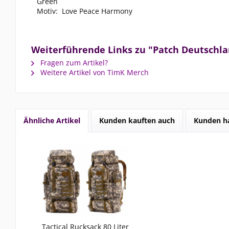
Green
Motiv:
Love Peace Harmony
Weiterführende Links zu "Patch Deutschla
Fragen zum Artikel?
Weitere Artikel von TimK Merch
Ähnliche Artikel
Kunden kauften auch
Kunden ha
Tactical Rucksack 80 Liter