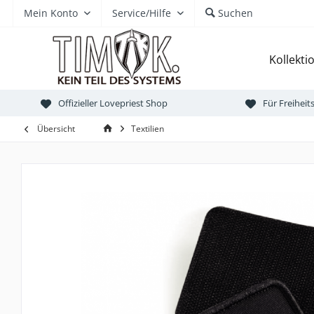
Mein Konto
Service/Hilfe
Suchen
Kollekti
Offizieller Lovepriest Shop
Für Freihei
Übersicht
Textilien