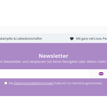
tskämpfer & Liebesbotschafter
Mit ganz viel Love, 
Newsletter
en Newsletter und verpassen Sie keine Neuigkeit oder Aktion mehr
Die
Datenschutzbestimmungen
habe ich zur Kenntnis genommen.