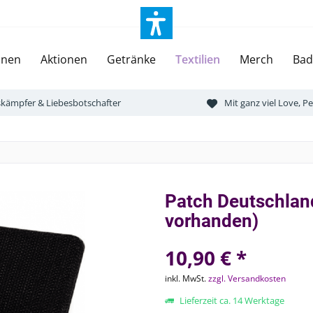
onen
Aktionen
Getränke
Textilien
Merch
Bad
tskämpfer & Liebesbotschafter
Mit ganz viel Love, 
Patch Deutschlan
vorhanden)
10,90 € *
inkl. MwSt.
zzgl. Versandkosten
Lieferzeit ca. 14 Werktage