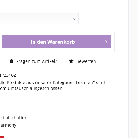
In den
Warenkorb
Fragen zum Artikel?
Bewerten
NP23162
Alle Produkte aus unserer Kategorie "Textilien" sind
vom Umtausch ausgeschlossen.
esbotschafter
 Harmony