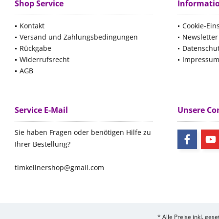
Shop Service
Informati
Kontakt
Cookie-Ein
Versand und Zahlungsbedingungen
Newsletter
Rückgabe
Datenschu
Widerrufsrecht
Impressu
AGB
Service E-Mail
Unsere C
Sie haben Fragen oder benötigen Hilfe zu
Ihrer Bestellung?
timkellnershop@gmail.com
* Alle Preise inkl. ges