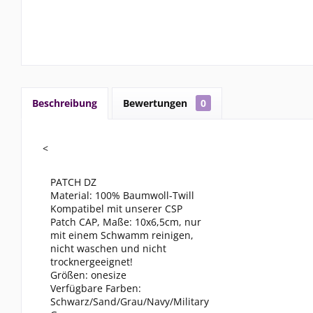
Beschreibung
Bewertungen
0
<
PATCH DZ
Material: 100% Baumwoll-Twill
Kompatibel mit unserer CSP
Patch CAP, Maße: 10x6,5cm, nur
mit einem Schwamm reinigen,
nicht waschen und nicht
trocknergeeignet!
Größen: onesize
Verfügbare Farben:
Schwarz/Sand/Grau/Navy/Military